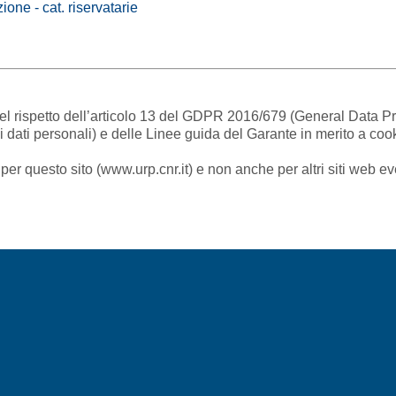
ne - cat. riservatarie
nel rispetto dell’articolo 13 del GDPR 2016/679 (General Data 
 dati personali) e delle Linee guida del Garante in merito a cooki
per questo sito (www.urp.cnr.it) e non anche per altri siti web e