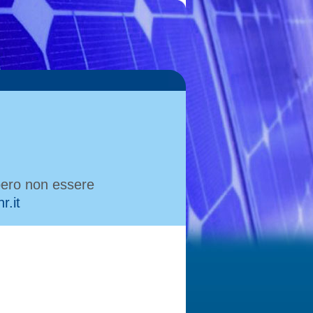
bbero non essere
r.it