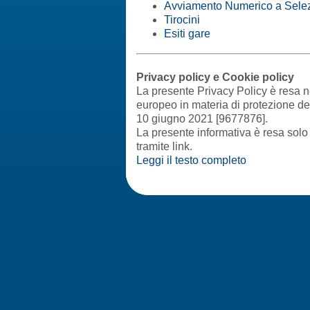
Avviamento Numerico a Selezio
Tirocini
Esiti gare
Privacy policy e Cookie policy
La presente Privacy Policy è resa 
europeo in materia di protezione dei
10 giugno 2021 [9677876].
La presente informativa è resa solo 
tramite link.
Leggi il testo completo