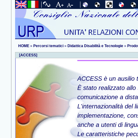
HOME
»
Percorsi tematici
»
Didattica Disabilità e Tecnologie
»
Prodot
[ACCESS]
ACCESS è un ausilio te
È stato realizzato all
comunicazione a dist
L'internazionalità del 
implementazione, cons
anche a utenti di lingu
Le caratteristiche pec