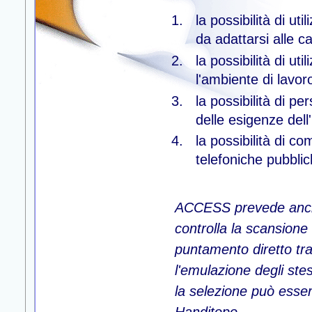
la possibilità di ut
da adattarsi alle c
la possibilità di uti
l'ambiente di lavor
la possibilità di p
delle esigenze dell'
la possibilità di c
telefoniche pubblic
ACCESS prevede anche l
controlla la scansione
puntamento diretto tra
l'emulazione degli stes
la selezione può esse
Handitopo.