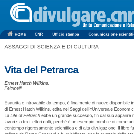
CNR
Ufficio stampa
Comunicazione scientifi
HOME
ASSAGGI DI SCIENZA E DI CULTURA
Vita del Petrarca
Ernest Hatch Wilkins
,
Feltrinelli
Esaurita e introvabile da tempo, è finalmente di nuovo disponibile in 
di Ernest Hatch Wilkins, edita nei Saggi dell’«Universale Economica»
La
Life of Petrarch
ebbe un grande successo, fin dal suo apparire nel
lavori sia tra i lettori colti, perché è un esempio mirabile di come 
contempo rigorosamente scientifica e di alta divulgazione. Il libro fu