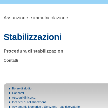
Assunzione e immatricolazione
Stabilizzazioni
Procedura di stabilizzazioni
Contatti
Borse di studio
Concorsi
Assegni di ricerca
Incarichi di collaborazione
Avviamento Numerico a Selezione - cat. riservatarie