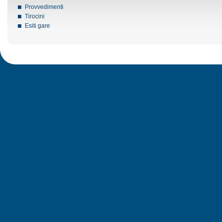
Provvedimenti
Tirocini
Esiti gare