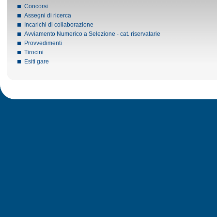
Concorsi
Assegni di ricerca
Incarichi di collaborazione
Avviamento Numerico a Selezione - cat. riservatarie
Provvedimenti
Tirocini
Esiti gare