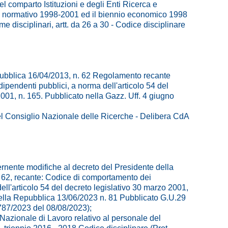
l comparto Istituzioni e degli Enti Ricerca e
 normativo 1998-2001 ed il biennio economico 1998
rme disciplinari, artt. da 26 a 30 - Codice disciplinare
ubblica 16/04/2013, n. 62 Regolamento recante
ipendenti pubblici, a norma dell'articolo 54 del
001, n. 165. Pubblicato nella Gazz. Uff. 4 giugno
 Consiglio Nazionale delle Ricerche - Delibera CdA
nente modifiche al decreto del Presidente della
 62, recante: Codice di comportamento dei
ell'articolo 54 del decreto legislativo 30 marzo 2001,
della Repubblica 13/06/2023 n. 81 Pubblicato G.U.29
787/2023 del 08/08/2023);
 Nazionale di Lavoro relativo al personale del