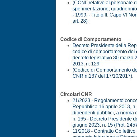
(CCNL relativo al personale de
sperimentazione, quadriennio
- 1999, - Titolo II, Capo VI No
art. 28)
;
Codice di Comportamento
Decreto Presidente della Rep
codice di comportamento dei d
decreto legislativo 30 marzo 2
2013, n. 129;
(Codice di Comportamento del
CNR n.137 del 17/10/2017)
.
Circolari CNR
21/2023 - Regolamento concer
Repubblica 16 aprile 2013, n.
dipendenti pubblici, a norma d
n. 165 - Decreto Presidente 
giugno 2023, n. 15 (Prot. 245
11/2018 - Contratto Collettivo