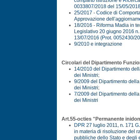
comparto Istruzione e Ricerca,
0033807/2018 del 15/05/2018
25/2017 - Codice di Comporta
Approvazione dell'aggiornam
18/2016 - Riforma Madia in te
Legislativo 20 giugno 2016 n. 
13/07/2016 (Prot. 0052430/20
9/2010 e integrazione
Circolari del Dipartimento Funzi
14/2010 del Dipartimento del
dei Ministri
;
9/2009 del Dipartimento dell
dei Ministri
;
7/2009 del Dipartimento dell
dei Ministri
Art.55-octies “Permanente inidon
DPR 27 luglio 2011, n. 171 G
in materia di risoluzione del 
pubbliche dello Stato e degli 