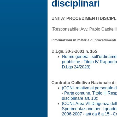
disciplinari
UNITA' PROCEDIMENTI DISCIPL
(Responsabile: Avv. Paolo Capitelli
Informazioni in materia di procedimenti 
D.Lgs. 30-3-2001 n. 165
Norme generali sull'ordinamen
pubbliche - Titolo IV Rapporto 
D.Lgs 24/2023)
Contratto Collettivo Nazionale di
(CCNL relativo al personale d
- Parte comune, Titolo III Resp
disciplinare art. 13)
;
(CCNL Area VII Dirigenza delle
Sperimentazione per il quadr
2006-2007 - artt da 6 a 15 - Co