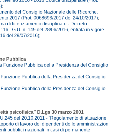
 triennio 2016 - 2018 Codice disciplinare (Prot.
)
;
mento del Consiglio Nazionale delle Ricerche.
ento 2017 (Prot. 0068693/2017 del 24/10/2017)
;
ma di licenziamento disciplinare - Decreto
116 - G.U. n. 149 del 28/06/2016, entrata in vigore
16 del 29/07/2016)
;
one Pubblica
la Funzione Pubblica della Presidenza del Consiglio
a Funzione Pubblica della Presidenza del Consiglio
a Funzione Pubblica della Presidenza del Consiglio
eità psicofisica” D.Lgs 30 marzo 2001
.U.245 del 20.10.2011 - “Regolamento di attuazione
rapporto di lavoro dei dipendenti delle amministrazioni
enti pubblici nazionali in casi di permanente