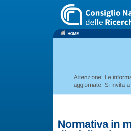
HOME
Attenzione! Le inform
aggiornate. Si invita a
Normativa in m