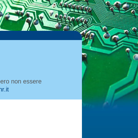
bbero non essere
r.it