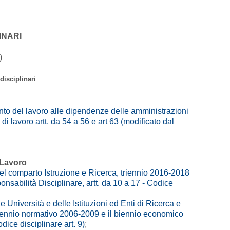
INARI
)
disciplinari
to del lavoro alle dipendenze delle amministrazioni
di lavoro artt. da 54 a 56 e art 63 (modificato dal
 Lavoro
el comparto Istruzione e Ricerca, triennio 2016-2018
onsabilità Disciplinare, artt. da 10 a 17 - Codice
 Università e delle Istituzioni ed Enti di Ricerca e
iennio normativo 2006-2009 e il biennio economico
dice disciplinare art. 9)
;